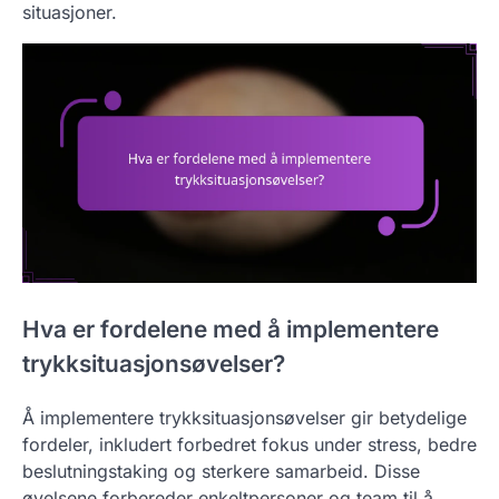
situasjoner.
Hva er fordelene med å implementere
trykksituasjonsøvelser?
Å implementere trykksituasjonsøvelser gir betydelige
fordeler, inkludert forbedret fokus under stress, bedre
beslutningstaking og sterkere samarbeid. Disse
øvelsene forbereder enkeltpersoner og team til å