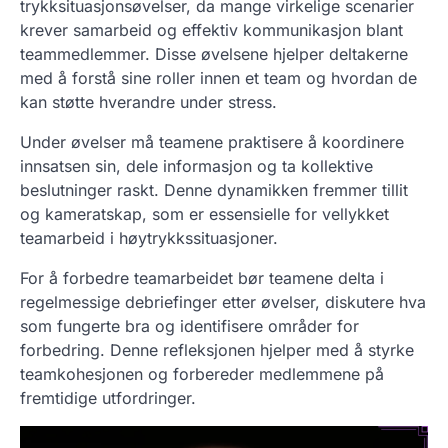
trykksituasjonsøvelser, da mange virkelige scenarier
krever samarbeid og effektiv kommunikasjon blant
teammedlemmer. Disse øvelsene hjelper deltakerne
med å forstå sine roller innen et team og hvordan de
kan støtte hverandre under stress.
Under øvelser må teamene praktisere å koordinere
innsatsen sin, dele informasjon og ta kollektive
beslutninger raskt. Denne dynamikken fremmer tillit
og kameratskap, som er essensielle for vellykket
teamarbeid i høytrykkssituasjoner.
For å forbedre teamarbeidet bør teamene delta i
regelmessige debriefinger etter øvelser, diskutere hva
som fungerte bra og identifisere områder for
forbedring. Denne refleksjonen hjelper med å styrke
teamkohesjonen og forbereder medlemmene på
fremtidige utfordringer.