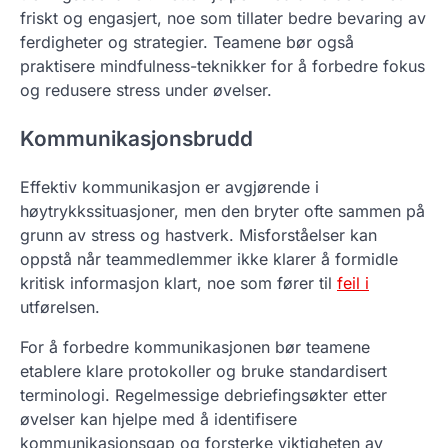
friskt og engasjert, noe som tillater bedre bevaring av
ferdigheter og strategier. Teamene bør også
praktisere mindfulness-teknikker for å forbedre fokus
og redusere stress under øvelser.
Kommunikasjonsbrudd
Effektiv kommunikasjon er avgjørende i
høytrykkssituasjoner, men den bryter ofte sammen på
grunn av stress og hastverk. Misforståelser kan
oppstå når teammedlemmer ikke klarer å formidle
kritisk informasjon klart, noe som fører til
feil i
utførelsen.
For å forbedre kommunikasjonen bør teamene
etablere klare protokoller og bruke standardisert
terminologi. Regelmessige debriefingsøkter etter
øvelser kan hjelpe med å identifisere
kommunikasjonsgap og forsterke viktigheten av