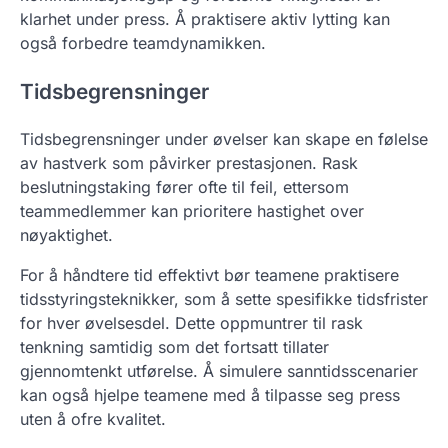
klarhet under press. Å praktisere aktiv lytting kan
også forbedre teamdynamikken.
Tidsbegrensninger
Tidsbegrensninger under øvelser kan skape en følelse
av hastverk som påvirker prestasjonen. Rask
beslutningstaking fører ofte til feil, ettersom
teammedlemmer kan prioritere hastighet over
nøyaktighet.
For å håndtere tid effektivt bør teamene praktisere
tidsstyringsteknikker, som å sette spesifikke tidsfrister
for hver øvelsesdel. Dette oppmuntrer til rask
tenkning samtidig som det fortsatt tillater
gjennomtenkt utførelse. Å simulere sanntidsscenarier
kan også hjelpe teamene med å tilpasse seg press
uten å ofre kvalitet.