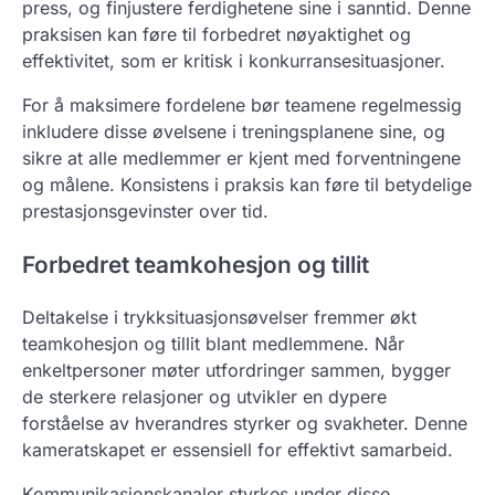
press, og finjustere ferdighetene sine i sanntid. Denne
praksisen kan føre til forbedret nøyaktighet og
effektivitet, som er kritisk i konkurransesituasjoner.
For å maksimere fordelene bør teamene regelmessig
inkludere disse øvelsene i treningsplanene sine, og
sikre at alle medlemmer er kjent med forventningene
og målene. Konsistens i praksis kan føre til betydelige
prestasjonsgevinster over tid.
Forbedret teamkohesjon og tillit
Deltakelse i trykksituasjonsøvelser fremmer økt
teamkohesjon og tillit blant medlemmene. Når
enkeltpersoner møter utfordringer sammen, bygger
de sterkere relasjoner og utvikler en dypere
forståelse av hverandres styrker og svakheter. Denne
kameratskapet er essensiell for effektivt samarbeid.
Kommunikasjonskanaler styrkes under disse