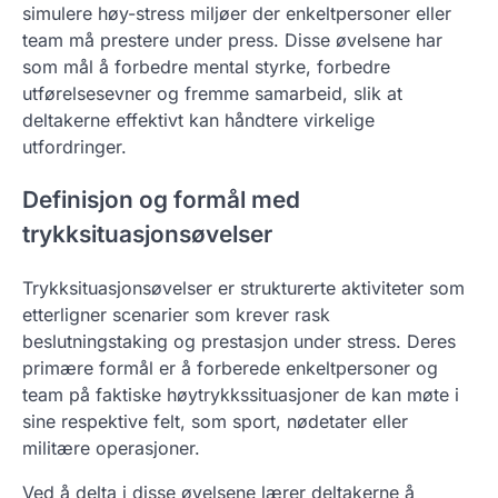
simulere høy-stress miljøer der enkeltpersoner eller
team må prestere under press. Disse øvelsene har
som mål å forbedre mental styrke, forbedre
utførelsesevner og fremme samarbeid, slik at
deltakerne effektivt kan håndtere virkelige
utfordringer.
Definisjon og formål med
trykksituasjonsøvelser
Trykksituasjonsøvelser er strukturerte aktiviteter som
etterligner scenarier som krever rask
beslutningstaking og prestasjon under stress. Deres
primære formål er å forberede enkeltpersoner og
team på faktiske høytrykkssituasjoner de kan møte i
sine respektive felt, som sport, nødetater eller
militære operasjoner.
Ved å delta i disse øvelsene lærer deltakerne å