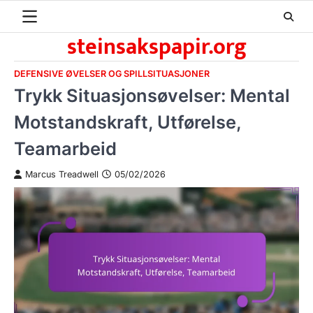
Skip
to
steinsakspapir.org
content
DEFENSIVE ØVELSER OG SPILLSITUASJONER
Trykk Situasjonsøvelser: Mental
Motstandskraft, Utførelse,
Teamarbeid
Marcus Treadwell
05/02/2026