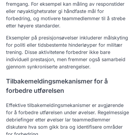
fremgang. For eksempel kan måling av responstider
eller nøyaktighetsrater gi håndfaste mål for
forbedring, og motivere teammedlemmer til å strebe
etter høyere standarder.
Eksempler på presisjonsøvelser inkluderer målskyting
for politi eller tidsbestemte hinderløyper for militær
trening. Disse aktivitetene forbedrer ikke bare
individuell prestasjon, men fremmer også samarbeid
gjennom synkroniserte anstrengelser.
Tilbakemeldingsmekanismer for å
forbedre utførelsen
Effektive tilbakemeldingsmekanismer er avgjørende
for å forbedre utførelsen under øvelser. Regelmessige
debriefinger etter øvelser lar teammedlemmer
diskutere hva som gikk bra og identifisere områder
for forbedring.