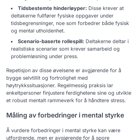
Tidsbestemte hinderløyper:
Disse krever at
deltakerne fullfører fysiske oppgaver under
tidsbegrensninger, noe som forbedrer både fysisk
og mental utholdenhet.
Scenario-baserte rollespill:
Deltakerne deltar i
realistiske scenarier som krever samarbeid og
problemløsning under press.
Repetisjon av disse øvelsene er avgjørende for å
bygge selvtillit og fortrolighet med
høytrykkssituasjoner. Regelmessig praksis lar
enkeltpersoner finjustere ferdighetene sine og utvikle
et robust mentalt rammeverk for å håndtere stress.
Måling av forbedringer i mental styrke
Å vurdere forbedringer i mental styrke kan være
utfordrende, men er avgjørende for å spore