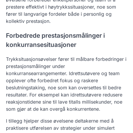
prestere effektivt i høytrykkssituasjoner, noe som
fører til langvarige fordeler både i personlig og
kollektiv prestasjon.
Forbedrede prestasjonsmålinger i
konkurransesituasjoner
Trykksituasjonsøvelser fører til målbare forbedringer i
prestasjonsmålinger under
konkurransearrangementer. Idrettsutøvere og team
opplever ofte forbedret fokus og raskere
beslutningstaking, noe som kan oversettes til bedre
resultater. For eksempel kan idrettsutøvere redusere
reaksjonstidene sine til lave titalls millisekunder, noe
som gjør at de kan overgå konkurrentene.
I tillegg hjelper disse øvelsene deltakerne med å
praktisere utførelsen av strategier under simulert