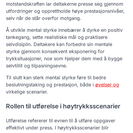
motstandskraften lar deltakerne presse seg gjennom
utfordringer og opprettholde høye prestasjonsnivåer,
selv når de står overfor motgang.
Å utvikle mental styrke innebærer å dyrke en positiv
tankegang, sette realistiske mål og praktisere
selvdisiplin. Deltakere kan forbedre sin mentale
styrke gjennom konsekvent eksponering for
trykksituasjoner, noe som hjelper dem med å bygge
selvtillit og tilpasningsevne.
Til slutt kan sterk mental styrke føre til bedre
beslutningstaking og prestasjon, både i
øvelser og
virkelige scenarier.
Rollen til utførelse i høytrykksscenarier
Utførelse refererer til evnen til å utføre oppgaver
effektivt under press. I høytrykksscenarier blir