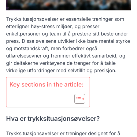
Trykksituasjonsøvelser er essensielle treninger som
etterligner høy-stress miljøer, og presser
enkeltpersoner og team til å prestere sitt beste under
press. Disse øvelsene utvikler ikke bare mental styrke
og motstandskraft, men forbedrer også
utførelsesevner og fremmer effektivt samarbeid, og
gir deltakerne verktøyene de trenger for å takle
virkelige utfordringer med selvtillit og presisjon.
Key sections in the article:
Hva er trykksituasjonsøvelser?
Trykksituasjonsøvelser er treninger designet for å