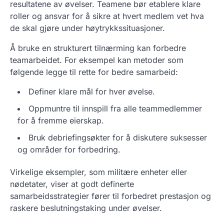
resultatene av øvelser. Teamene bør etablere klare
roller og ansvar for å sikre at hvert medlem vet hva
de skal gjøre under høytrykkssituasjoner.
Å bruke en strukturert tilnærming kan forbedre
teamarbeidet. For eksempel kan metoder som
følgende legge til rette for bedre samarbeid:
Definer klare mål for hver øvelse.
Oppmuntre til innspill fra alle teammedlemmer
for å fremme eierskap.
Bruk debriefingsøkter for å diskutere suksesser
og områder for forbedring.
Virkelige eksempler, som militære enheter eller
nødetater, viser at godt definerte
samarbeidsstrategier fører til forbedret prestasjon og
raskere beslutningstaking under øvelser.