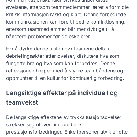
øvelsene, ettersom teammedlemmer lærer å formidle
kritisk informasjon raskt og klart. Denne forbedrede
kommunikasjonen kan føre til bedre konfliktløsning,
ettersom teammedlemmer blir mer dyktige til å
håndtere problemer før de eskalerer.
For å dyrke denne tilliten bør teamene delta i
debriefingsøkter etter øvelser, diskutere hva som
fungerte bra og hva som kan forbedres. Denne
refleksjonen hjelper med å styrke teambåndene og
oppmuntrer til en kultur for kontinuerlig forbedring.
Langsiktige effekter på individuell og
teamvekst
De langsiktige effektene av trykksituasjonsøvelser
strekker seg utover umiddelbare
prestasjonsforbedringer. Enkeltpersoner utvikler ofte