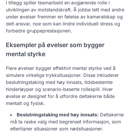
I tillegg spiller teamarbeid en avgjørende rolle i
utviklingen av motstandskraft. Å jobbe tett med andre
under øvelser fremmer en følelse av kameratskap og
delt ansvar, noe som kan lindre individuell stress og
forbedre gruppeprestasjonen.
Eksempler på øvelser som bygger
mental styrke
Flere øvelser bygger effektivt mental styrke ved å
simulere virkelige trykksituasjoner. Disse inkluderer
beslutningstaking med høy innsats, tidsbestemte
hinderløyper og scenario-baserte rollespill. Hver
øvelse er designet for å utfordre deltakerne både
mentalt og fysisk.
Beslutningstaking med høy innsats:
Deltakerne
må ta raske valg med begrenset informasjon, som
etterligner situasjoner som nødsituasjoner.