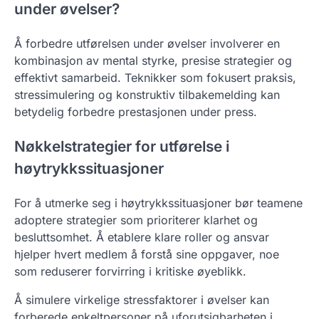
under øvelser?
Å forbedre utførelsen under øvelser involverer en
kombinasjon av mental styrke, presise strategier og
effektivt samarbeid. Teknikker som fokusert praksis,
stressimulering og konstruktiv tilbakemelding kan
betydelig forbedre prestasjonen under press.
Nøkkelstrategier for utførelse i
høytrykkssituasjoner
For å utmerke seg i høytrykkssituasjoner bør teamene
adoptere strategier som prioriterer klarhet og
besluttsomhet. Å etablere klare roller og ansvar
hjelper hvert medlem å forstå sine oppgaver, noe
som reduserer forvirring i kritiske øyeblikk.
Å simulere virkelige stressfaktorer i øvelser kan
forberede enkeltpersoner på uforutsigbarheten i