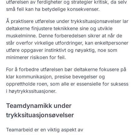
utførelsen av ferdigheter og strategier kritisk, da selv
små feil kan ha betydelige konsekvenser.
Å praktisere utførelse under trykksituasjonsøvelser lar
deltakerne finjustere teknikkene sine og utvikle
muskelminne. Denne forberedelsen sikrer at når de
står overfor virkelige utfordringer, kan enkeltpersoner
utføre oppgaver instinktivt og nøyaktig, noe som
minimerer risikoen for feil.
For å forbedre utførelsen bør deltakerne fokusere på
klar kommunikasjon, presise bevegelser og
opprettholde roen, som alle er essensielle for suksess
i høytrykkssituasjoner.
Teamdynamikk under
trykksituasjonsøvelser
Teamarbeid er en viktig aspekt av