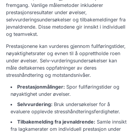
fremgang. Vanlige målemetoder inkluderer
prestasjonsresultater under øvelser,
selvvurderingsundersøkelser og tilbakemeldinger fra
jevnaldrende. Disse metodene gir innsikt i individuell
og teamvekst.
Prestasjonene kan vurderes gjennom fullføringstider,
nøyaktighetsrater og evnen til å opprettholde roen
under øvelser. Selv-vurderingsundersøkelser kan
måle deltakernes oppfatninger av deres
stresshåndtering og motstandsnivåer.
Prestasjonmålinger:
Spor fullføringstider og
nøyaktighet under øvelser.
Selvvurdering:
Bruk undersøkelser for å
evaluere opplevde stresshåndteringsferdigheter.
Tilbakemelding fra jevnaldrende:
Samle innsikt
fra lagkamerater om individuell prestasjon under