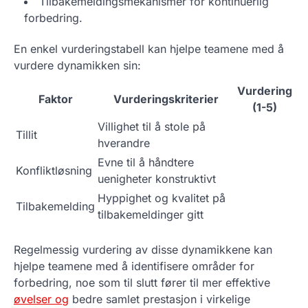
Tilbakemeldingsmekanismer for kontinuerlig
forbedring.
En enkel vurderingstabell kan hjelpe teamene med å
vurdere dynamikken sin:
Vurdering
Faktor
Vurderingskriterier
(1-5)
Villighet til å stole på
Tillit
hverandre
Evne til å håndtere
Konfliktløsning
uenigheter konstruktivt
Hyppighet og kvalitet på
Tilbakemelding
tilbakemeldinger gitt
Regelmessig vurdering av disse dynamikkene kan
hjelpe teamene med å identifisere områder for
forbedring, noe som til slutt fører til mer effektive
øvelser og
bedre samlet prestasjon i virkelige