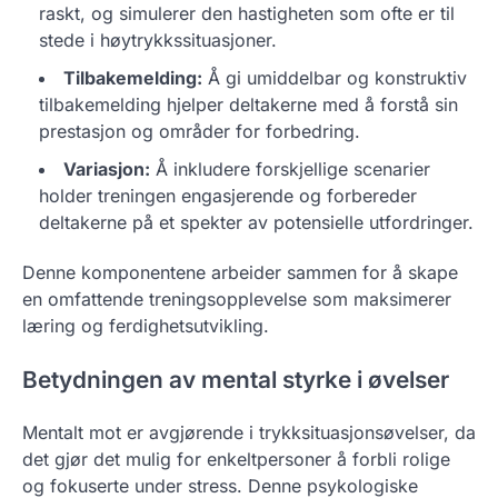
raskt, og simulerer den hastigheten som ofte er til
stede i høytrykkssituasjoner.
Tilbakemelding:
Å gi umiddelbar og konstruktiv
tilbakemelding hjelper deltakerne med å forstå sin
prestasjon og områder for forbedring.
Variasjon:
Å inkludere forskjellige scenarier
holder treningen engasjerende og forbereder
deltakerne på et spekter av potensielle utfordringer.
Denne komponentene arbeider sammen for å skape
en omfattende treningsopplevelse som maksimerer
læring og ferdighetsutvikling.
Betydningen av mental styrke i øvelser
Mentalt mot er avgjørende i trykksituasjonsøvelser, da
det gjør det mulig for enkeltpersoner å forbli rolige
og fokuserte under stress. Denne psykologiske