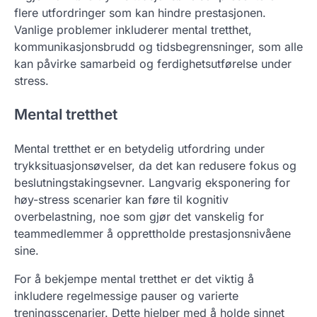
flere utfordringer som kan hindre prestasjonen.
Vanlige problemer inkluderer mental tretthet,
kommunikasjonsbrudd og tidsbegrensninger, som alle
kan påvirke samarbeid og ferdighetsutførelse under
stress.
Mental tretthet
Mental tretthet er en betydelig utfordring under
trykksituasjonsøvelser, da det kan redusere fokus og
beslutningstakingsevner. Langvarig eksponering for
høy-stress scenarier kan føre til kognitiv
overbelastning, noe som gjør det vanskelig for
teammedlemmer å opprettholde prestasjonsnivåene
sine.
For å bekjempe mental tretthet er det viktig å
inkludere regelmessige pauser og varierte
treningsscenarier. Dette hjelper med å holde sinnet