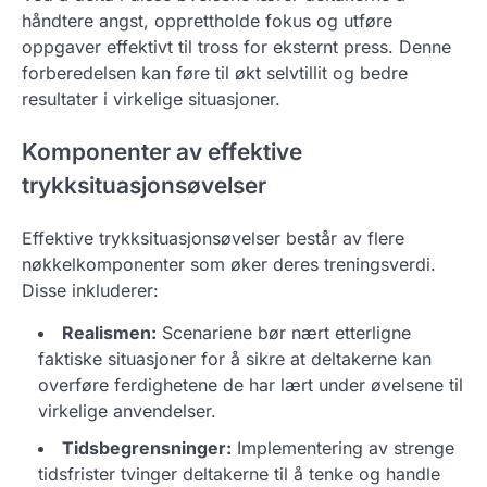
håndtere angst, opprettholde fokus og utføre
oppgaver effektivt til tross for eksternt press. Denne
forberedelsen kan føre til økt selvtillit og bedre
resultater i virkelige situasjoner.
Komponenter av effektive
trykksituasjonsøvelser
Effektive trykksituasjonsøvelser består av flere
nøkkelkomponenter som øker deres treningsverdi.
Disse inkluderer:
Realismen:
Scenariene bør nært etterligne
faktiske situasjoner for å sikre at deltakerne kan
overføre ferdighetene de har lært under øvelsene til
virkelige anvendelser.
Tidsbegrensninger:
Implementering av strenge
tidsfrister tvinger deltakerne til å tenke og handle